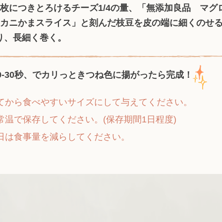
1枚につきとろけるチーズ1/4の量、「無添加良品 マグ
「カニかまスライス」と刻んだ枝豆を皮の端に細くのせ
り、長細く巻く。
20-30秒、でカリっときつね色に揚がったら完成！
てから食べやすいサイズにして与えてください。
常温で保存してください。(保存期間1日程度)
日は食事量を減らしてください。