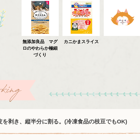
無添加良品 マグ
カニかまスライス
ロのやわらか極細
づくり
皮を剥き、縦半分に割る。(冷凍食品の枝豆でもOK)