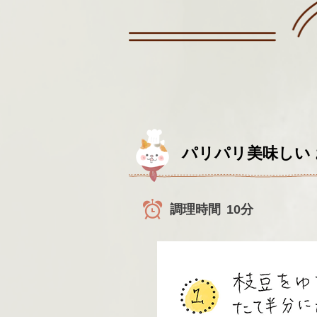
パリパリ美味しい
調理時間
10分