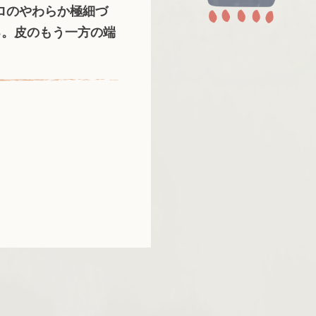
ロのやわらか極細づ
る。皮のもう一方の端