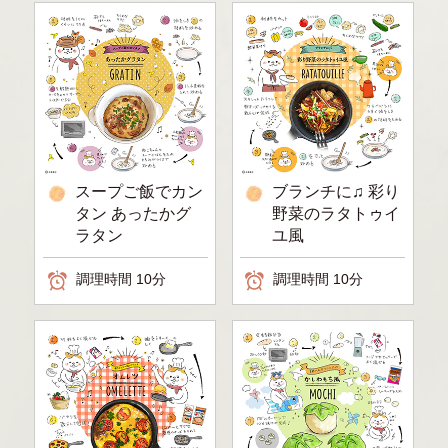
スープご飯でカン
ブランチに♫ 彩り
タン あったかグ
野菜のラタトゥイ
ラタン
ユ風
調理時間 10分
調理時間 10分