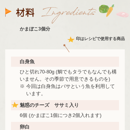
かまぼこ3個分
印はレシピで使用する商品
白身魚
ひと切れ70-80g (鯛でもタラでもなんでも構
いません。その季節で用意できるものを)
今回は白身魚はバサという魚を利用して
います。
魅惑のチーズ ササミ入り
6個 (かまぼこ1個につき2個入れます)
卵白