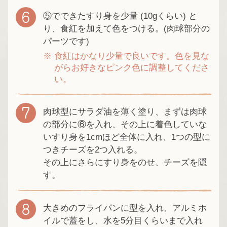
⑤でできたすり身を少量 (10gくらい) と
り、食紅を加えて色をつける。(肉球部分の
パーツです)
食紅はかなり少量で良いです。色を見な
がらお好きなピンク色に調整してくださ
い。
肉球型にサラダ油を薄く塗り、まずは肉球
の部分に⑥を入れ、その上に着色していな
いすり身を1cmほど全体に入れ、1つの型に
つきチーズを2つ入れる。
その上にさらにすり身をのせ、チーズを隠
す。
大きめのフライパンに型を入れ、アルミホ
イルで蓋をし、水を5分目くらいまで入れ