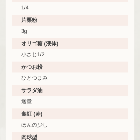
1/4
片栗粉
3g
オリゴ糖 (液体)
小さじ1/2
かつお粉
ひとつまみ
サラダ油
適量
食紅 (赤)
ほんの少し
肉球型