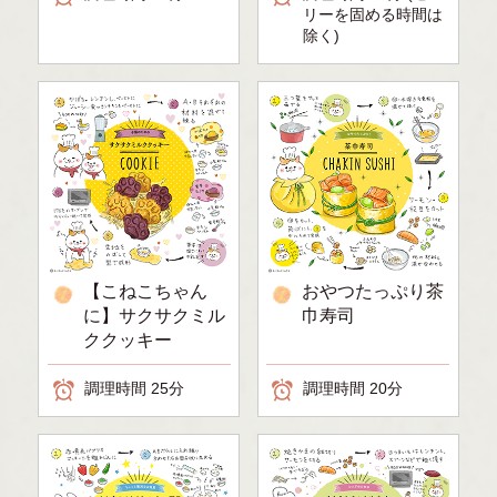
リーを固める時間は
除く)
【こねこちゃん
おやつたっぷり茶
に】サクサクミル
巾寿司
ククッキー
調理時間 25分
調理時間 20分