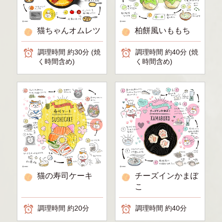
猫ちゃんオムレツ
柏餅風いももち
調理時間 約30分 (焼
調理時間 約40分 (焼
く時間含め)
く時間含め)
猫の寿司ケーキ
チーズインかまぼ
こ
調理時間 約20分
調理時間 約40分