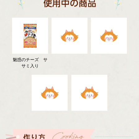
魅惑のチーズ サ
サミ入り