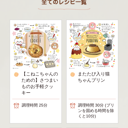
【こねこちゃんの
またたび入り猫
ための】さつまい
ちゃんプリン
ものお手軽クッ
キー
調理時間 25分
調理時間 30分 (プリ
ンを固める時間を除
くと10分)