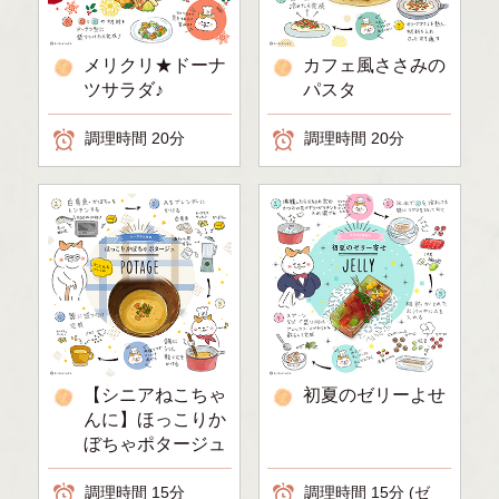
メリクリ★ドーナ
カフェ風ささみの
ツサラダ♪
パスタ
調理時間 20分
調理時間 20分
【シニアねこちゃ
初夏のゼリーよせ
んに】ほっこりか
ぼちゃポタージュ
調理時間 15分
調理時間 15分 (ゼ