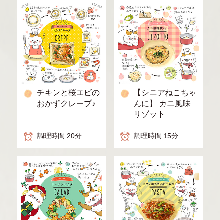
チキンと桜エビの
【シニアねこちゃ
おかずクレープ♪
んに】 カニ風味
リゾット
調理時間 20分
調理時間 15分