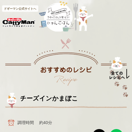
ドギーマン公式サイトへ
チーズインかまぼこ
調理時間
約40分