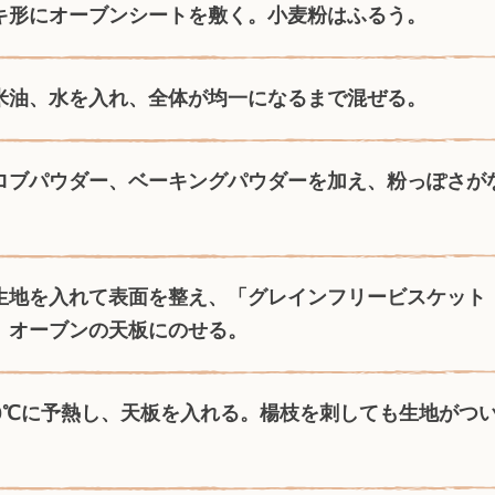
キ形にオーブンシートを敷く。小麦粉はふるう。
米油、水を入れ、全体が均一になるまで混ぜる。
ロブパウダー、ベーキングパウダーを加え、粉っぽさが
生地を入れて表面を整え、「グレインフリービスケット
。オーブンの天板にのせる。
70℃に予熱し、天板を入れる。楊枝を刺しても生地がつい