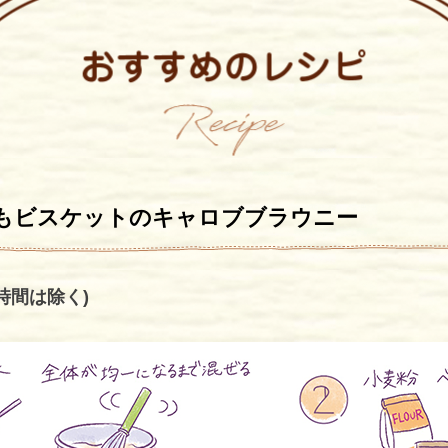
もビスケットのキャロブブラウニー
す時間は除く)