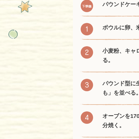
パウンドケー
ボウルに卵、
小麦粉、キャ
る。
パウンド型に
も」を並べる
オーブンを1
分焼く。