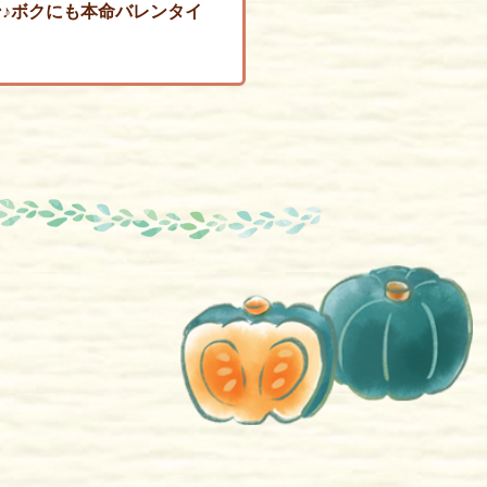
♪ボクにも本命バレンタイ