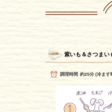
紫いも＆さつまい
調理時間
約25分 (冷ま